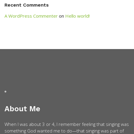
Recent Comments
A WordPress Commenter
on
Hello world!
About Me
When I was about 3 or 4, I remember feeling that singing was
something God wanted me to do—that singing was part of