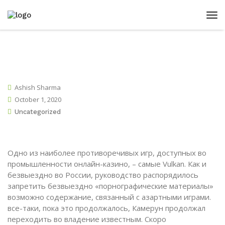
Ashish Sharma
October 1, 2020
Uncategorized
Одно из наиболее противоречивых игр, доступных во
промышленности онлайн-казино, – самые Vulkan. Как и
безвыездно во России, руководство распорядилось
запретить безвыездно «порнографические материалы»
возможно содержание, связанный с азартными играми.
все-таки, пока это продолжалось, Камерун продолжал
переходить во владение известным.
Скоро