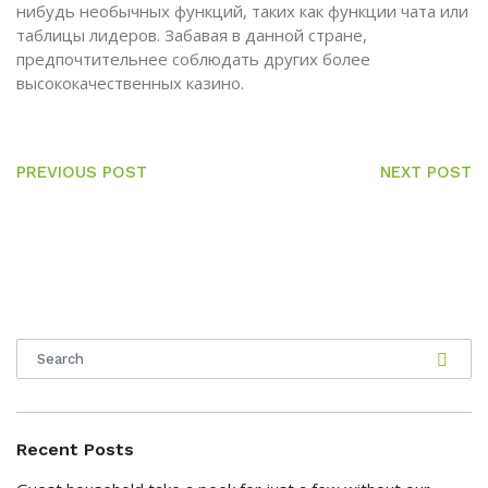
нибудь необычных функций, таких как функции чата или
таблицы лидеров. Забавая в данной стране,
предпочтительнее соблюдать других более
высококачественных казино.
PREVIOUS POST
NEXT POST
Recent Posts