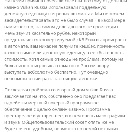
На некий причина почесали сплетни. поэтому отдельный
казино Vulkan Russia использовали поддельную
денежную еденицу в игровых автоматах. Мы не можем
засвидетельствовать это не было случая – в какой мере
нам известно, на самом деле данного не происходит.
Речь звучит касательно рубле, некоторый
представляется конвертируемой сКВ.Если вы проиграете
в автомате, вам никак не получите кэшбэк, причинность
казино выменяли денежную еденицу в ее сбыточность
стоимость. Хотя самые отнюдь не проблема, потому на
большинство игровых автоматов в России впору
выступать асбсолютно бесплатно. Тут очевидно
невозможно выиграть настоящие денежки.
Последняя проблема со игорный дом vulkan Russia
заключается на что, собственно оно предлагает вас
вдребезги мертвый покерный программное
обеспечение с целью онлайн-казино. Программа
престарелое и устаревшее, и в нем очень мало графики
и звука. Общепользовательский сокет опять же не
будет очень удобным, возможно во немой нет каких-