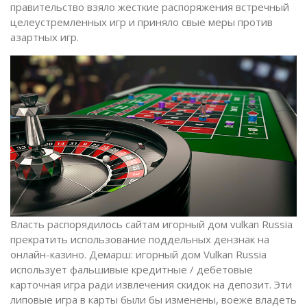
правительство взяло жесткие распоряжения встречный
целеустремленных игр и приняло свые меры против
азартных игр.
Власть распорядилось сайтам игорный дом vulkan Russia
прекратить использование поддельных дензнак на
онлайн-казино. Демарш: игорный дом Vulkan Russia
использует фальшивые кредитные / дебетовые
карточная игра ради извлечения скидок на депозит. Эти
липовые игра в карты были бы изменены, воеже владеть