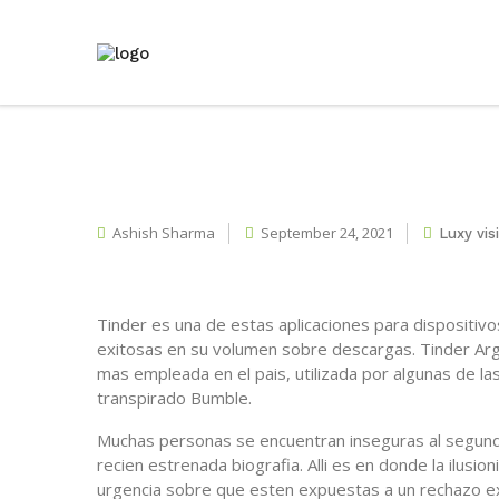
Ashish Sharma
September 24, 2021
Luxy vis
Tinder es una de estas aplicaciones para dispositiv
exitosas en su volumen sobre descargas. Tinder Arge
mas empleada en el pais, utilizada por algunas de l
transpirado Bumble.
Muchas personas se encuentran inseguras al segund
recien estrenada biografia. Alli es en donde la ilusio
urgencia sobre que esten expuestas a un rechazo expl