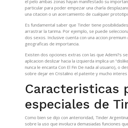
el pelo ambas zonas hayan manifestado su importanc
particular para poder empezar una charla desplazando
una citacion o un acercamiento de cualquier prototip
Es fundamental saber que Tinder tiene posibilidades
arrastrar la tarima. Por ejemplo, se puede seleccion
dos sexos. Inclusive cuenta con una accion premium (q
geograficas de importancia.
Existen dos opciones extras con las que Ademi?s se 
aplicacion deslizar hacia la izquierda implica un “disli
nunca le encanta Con El Fin De nada al usuario), o desl
sobre dejar en Cristalino el patente y mucho interes 
Caracteristicas 
especiales de T
Como bien se dijo con anterioridad, Tinder Argentin
sobre la uso que involucra demasiadas funciones que