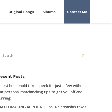
Original Songs
Albums
Contact Me
ecent Posts
uest household take a peek for just a few without
ur personal matchmaking tips to get you off and
unning:
ATCHMAKING APPLICATIONS. Relationship takes