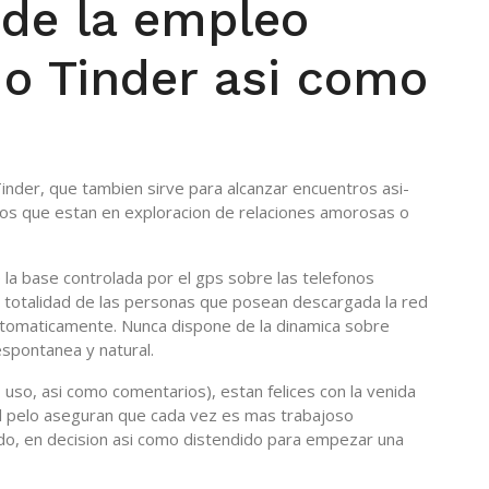
 de la empleo
o Tinder asi­ como
 Tinder, que tambien sirve para alcanzar encuentros asi­
os que estan en exploracion de relaciones amorosas o
la base controlada por el gps sobre las telefonos
la totalidad de las personas que posean descargada la red
utomaticamente. Nunca dispone de la dinamica sobre
spontanea y natural.
uso, asi­ como comentarios), estan felices con la venida
el pelo aseguran que cada vez es mas trabajoso
o, en decision asi­ como distendido para empezar una