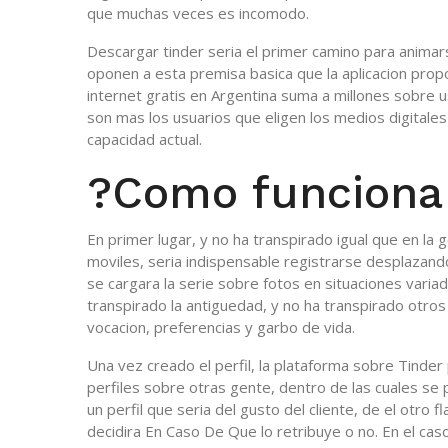
que muchas veces es incomodo.
Descargar tinder seri­a el primer camino para anima
oponen a esta premisa basica que la aplicacion prop
internet gratis en Argentina suma a millones sobre u
son mas los usuarios que eligen los medios digitales
capacidad actual.
?Como funciona
En primer lugar, y no ha transpirado igual que en la 
moviles, seri­a indispensable registrarse desplazand
se cargara la serie sobre fotos en situaciones varia
transpirado la antiguedad, y no ha transpirado otro
vocacion, preferencias y garbo de vida.
Una vez creado el perfil, la plataforma sobre Tinder 
perfiles sobre otras gente, dentro de las cuales se 
un perfil que seri­a del gusto del cliente, de el otro 
decidira En Caso De Que lo retribuye o no. En el c