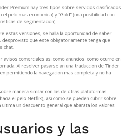
der Premium hay tres tipos sobre servicios clasificados
ia el pelo mas economica) y “Gold” (una posibilidad con
risticas de segmentacion).
re estas versiones, se halla la oportunidad de saber
nte, desprovisto que este obligatoriamente tenga que
e chat.
 avisos comerciales asi­ como anuncios, como ocurre en
r jornada. Al resolver pasarse an una traduccion de Tinder
ecen permitiendo la navegacion mas completa y no ha
obre manera similar con las de otras plataformas
ia el pelo Netflix), asi­ como se pueden cubrir sobre
 ultima un descuento general que abarata los valores
suarios y las