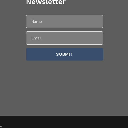
Newsletter
d.