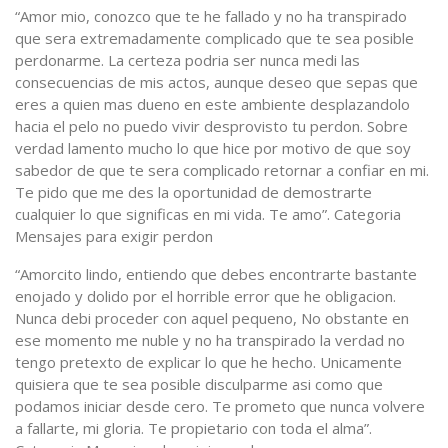
“Amor mio, conozco que te he fallado y no ha transpirado
que sera extremadamente complicado que te sea posible
perdonarme. La certeza podri­a ser nunca medi las
consecuencias de mis actos, aunque deseo que sepas que
eres a quien mas dueno en este ambiente desplazandolo
hacia el pelo no puedo vivir desprovisto tu perdon. Sobre
verdad lamento mucho lo que hice por motivo de que soy
sabedor de que te sera complicado retornar a confiar en mi.
Te pido que me des la oportunidad de demostrarte
cualquier lo que significas en mi vida. Te amo”. Categoria
Mensajes para exigir perdon
“Amorcito lindo, entiendo que debes encontrarte bastante
enojado y dolido por el horrible error que he obligacion.
Nunca debi proceder con aquel pequeno, No obstante en
ese momento me nuble y no ha transpirado la verdad no
tengo pretexto de explicar lo que he hecho. Unicamente
quisiera que te sea posible disculparme asi­ como que
podamos iniciar desde cero. Te prometo que nunca volvere
a fallarte, mi gloria. Te propietario con toda el alma”.