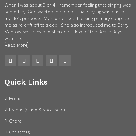
When I was about 3 or 4, I remember feeling that singing was
something God wanted me to do—that singing was part of
my life’s purpose. My mother used to sing primary songs to
me as I’d drift off to sleep. She also introduced me to Barry
Manilow, while my dad shared his love of the Beach Boys
with me.
Read More
Quick Links
Home
Hymns (piano & vocal solo)
Choral
Christmas