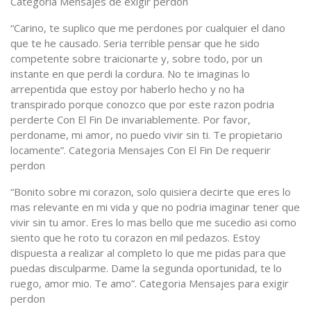
Categoria Mensajes de exigir perdon
“Carino, te suplico que me perdones por cualquier el dano
que te he causado. Seri­a terrible pensar que he sido
competente sobre traicionarte y, sobre todo, por un
instante en que perdi la cordura. No te imaginas lo
arrepentida que estoy por haberlo hecho y no ha
transpirado porque conozco que por este razon podria
perderte Con El Fin De invariablemente. Por favor,
perdoname, mi amor, no puedo vivir sin ti. Te propietario
locamente”. Categoria Mensajes Con El Fin De requerir
perdon
“Bonito sobre mi corazon, solo quisiera decirte que eres lo
mas relevante en mi vida y que no podria imaginar tener que
vivir sin tu amor. Eres lo mas bello que me sucedio asi­ como
siento que he roto tu corazon en mil pedazos. Estoy
dispuesta a realizar al completo lo que me pidas para que
puedas disculparme. Dame la segunda oportunidad, te lo
ruego, amor mio. Te amo”. Categoria Mensajes para exigir
perdon