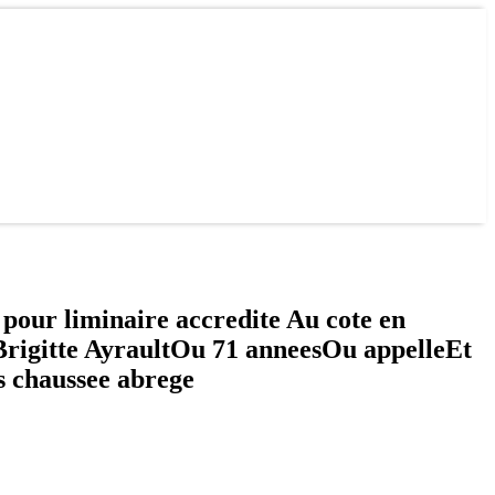
pour liminaire accredite Au cote en
Brigitte AyraultOu 71 anneesOu appelleEt
s chaussee abrege