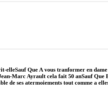
rit-elleSauf Que A vous tranformer en dame 
Jean-Marc Ayrault cela fait 50 anSauf Que 
ble de ses atermoiements tout comme a elle