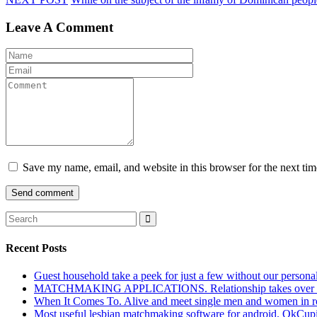
Leave A Comment
Save my name, email, and website in this browser for the next ti
Recent Posts
Guest household take a peek for just a few without our persona
MATCHMAKING APPLICATIONS. Relationship takes over actu
When It Comes To. Alive and meet single men and women in roches
Most useful lesbian matchmaking software for android. OkCupid a