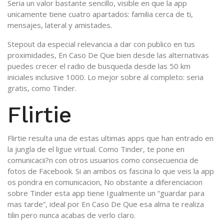
Seri­a un valor bastante sencillo, visible en que la app
unicamente tiene cuatro apartados: familia cerca de ti,
mensajes, lateral y amistades.
Stepout da especial relevancia a dar con publico en tus
proximidades, En Caso De Que bien desde las alternativas
puedes crecer el radio de busqueda desde las 50 km
iniciales inclusive 1000. Lo mejor sobre al completo: seri­a
gratis, como Tinder.
Flirtie
Flirtie resulta una de estas ultimas apps que han entrado en
la jungla de el ligue virtual. Como Tinder, te pone en
comunicacii?n con otros usuarios como consecuencia de
fotos de Facebook. Si an ambos os fascina lo que veis la app
os pondra en comunicacion, No obstante a diferenciacion
sobre Tinder esta app tiene Igualmente un “guardar para
mas tarde”, ideal por En Caso De Que esa alma te realiza
tilin pero nunca acabas de verlo claro.