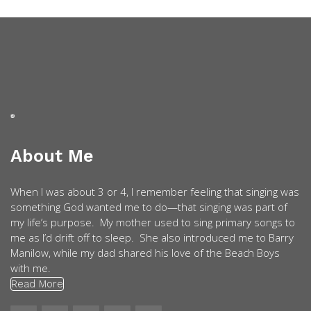
About Me
When I was about 3 or 4, I remember feeling that singing was
something God wanted me to do—that singing was part of
my life’s purpose. My mother used to sing primary songs to
me as I’d drift off to sleep. She also introduced me to Barry
Manilow, while my dad shared his love of the Beach Boys
with me.
Read More