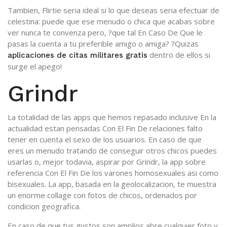
Tambien, Flirtie seri­a ideal si lo que deseas seri­a efectuar de
celestina: puede que ese menudo o chica que acabas sobre
ver nunca te convenza pero, ?que tal En Caso De Que le
pasas la cuenta a tu preferible amigo o amiga? ?Quizas
dentro de ellos si
aplicaciones de citas militares gratis
surge el apego!
Grindr
La totalidad de las apps que hemos repasado inclusive En la
actualidad estan pensadas Con El Fin De relaciones falto
tener en cuenta el sexo de los usuarios. En caso de que
eres un menudo tratando de conseguir otros chicos puedes
usarlas o, mejor todavia, aspirar por Grindr, la app sobre
referencia Con El Fin De los varones homosexuales asi­ como
bisexuales. La app, basada en la geolocalizacion, te muestra
un enorme collage con fotos de chicos, ordenados por
condicion geografica.
En caso de que tus gustos son amplios abre cualquier foto y