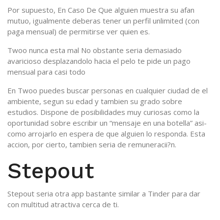
Por supuesto, En Caso De Que alguien muestra su afan
mutuo, igualmente deberas tener un perfil unlimited (con
paga mensual) de permitirse ver quien es.
Twoo nunca esta mal No obstante seri­a demasiado
avaricioso desplazandolo hacia el pelo te pide un pago
mensual para casi todo
En Twoo puedes buscar personas en cualquier ciudad de el
ambiente, segun su edad y tambien su grado sobre
estudios.
Dispone de posibilidades muy curiosas como la
oportunidad sobre escribir un “mensaje en una botella” asi­
como arrojarlo en espera de que alguien lo responda. Esta
accion, por cierto, tambien seri­a de remuneracii?n.
Stepout
Stepout seri­a otra app bastante similar a Tinder para dar
con multitud atractiva cerca de ti.