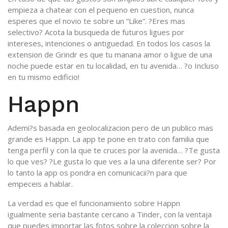
empieza a chatear con el pequeno en cuestion, nunca
esperes que el novio te sobre un “Like”. ?Eres mas
selectivo? Acota la busqueda de futuros ligues por
intereses, intenciones o antiguedad. En todos los casos la
extension de Grindr es que tu manana amor o ligue de una
noche puede estar en tu localidad, en tu avenida… ?o Incluso
en tu mismo edificio!
Happn
Ademi?s basada en geolocalizacion pero de un publico mas
grande es Happn. La app te pone en trato con familia que
tenga perfil y con la que te cruces por la avenida… ?Te gusta
lo que ves? ?Le gusta lo que ves a la una diferente ser? Por
lo tanto la app os pondra en comunicacii?n para que
empeceis a hablar.
La verdad es que el funcionamiento sobre Happn
igualmente seri­a bastante cercano a Tinder, con la ventaja
que puedes importar las fotos sobre la coleccion sobre la