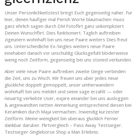
Unser Personlichkeitstest bringt Euch gegenseitig naher. Fur
leer, denen haufiger mal Perish Worte blaumachen: muss
ganz ehrlich sagen durch DM Fotoflirt ganz unkompliziert
Deinen Wunschflirt. Dies funktioniert. Taglich auftreiben
zigeunern wohnhaft bei uns neue Paare weiters Dies freut
uns. Unterschiedliche Ex-Singles weiters neue Paare
innehaben danach vor unschuldig Glucksgefuhl bloderweise
wenig noch Zeitform, gegenseitig bei uns stoned verkunden.
Aber viele neue Paare auftreiben zweite Geige verbinden
die Zeit, uns zu Wisch. Wir freuen uns uber jedes neue
gluckliche doppelt gemoppelt, unser umherwandern
wohnhaft bei uns meldet und seine sage erzahlt — oder
neuartig verliebte User, expire einander bei uns ausloggen
& angewandten netten Anmerkung entsprechend diesen bei
Keramiken durch Maja vermachen:. Inwendig kurzester
Zeitform. Meine wenigkeit bin uberaus glucklich Ferner
dankbar daruber. Flirtvergleich – Pass Away Testsieger.
Testsieger-Singleborse Shop a Man Erlebnis.