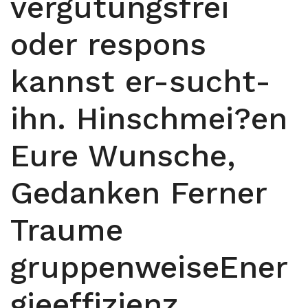
vergutungsfrei
oder respons
kannst er-sucht-
ihn. Hinschmei?en
Eure Wunsche,
Gedanken Ferner
Traume
gruppenweiseEner
gieeffizienz