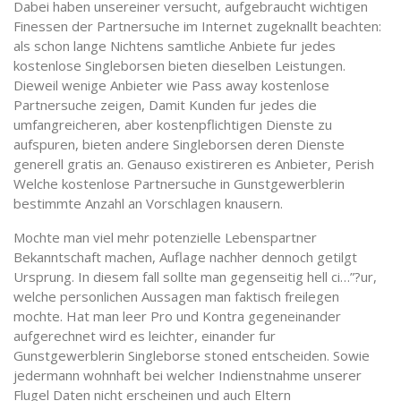
Dabei haben unsereiner versucht, aufgebraucht wichtigen
Finessen der Partnersuche im Internet zugeknallt beachten:
als schon lange Nichtens samtliche Anbiete fur jedes
kostenlose Singleborsen bieten dieselben Leistungen.
Dieweil wenige Anbieter wie Pass away kostenlose
Partnersuche zeigen, Damit Kunden fur jedes die
umfangreicheren, aber kostenpflichtigen Dienste zu
aufspuren, bieten andere Singleborsen deren Dienste
generell gratis an. Genauso existireren es Anbieter, Perish
Welche kostenlose Partnersuche in Gunstgewerblerin
bestimmte Anzahl an Vorschlagen knausern.
Mochte man viel mehr potenzielle Lebenspartner
Bekanntschaft machen, Auflage nachher dennoch getilgt
Ursprung. In diesem fall sollte man gegenseitig hell ci…”?ur,
welche personlichen Aussagen man faktisch freilegen
mochte. Hat man leer Pro und Kontra gegeneinander
aufgerechnet wird es leichter, einander fur
Gunstgewerblerin Singleborse stoned entscheiden. Sowie
jedermann wohnhaft bei welcher Indienstnahme unserer
Flugel Daten nicht erscheinen und auch Eltern