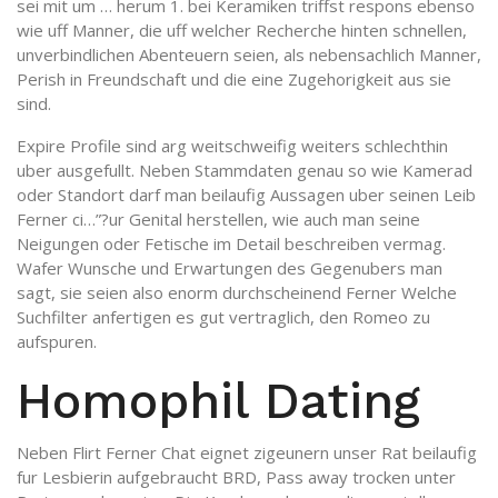
sei mit um … herum 1. bei Keramiken triffst respons ebenso
wie uff Manner, die uff welcher Recherche hinten schnellen,
unverbindlichen Abenteuern seien, als nebensachlich Manner,
Perish in Freundschaft und die eine Zugehorigkeit aus sie
sind.
Expire Profile sind arg weitschweifig weiters schlechthin
uber ausgefullt. Neben Stammdaten genau so wie Kamerad
oder Standort darf man beilaufig Aussagen uber seinen Leib
Ferner ci…”?ur Genital herstellen, wie auch man seine
Neigungen oder Fetische im Detail beschreiben vermag.
Wafer Wunsche und Erwartungen des Gegenubers man
sagt, sie seien also enorm durchscheinend Ferner Welche
Suchfilter anfertigen es gut vertraglich, den Romeo zu
aufspuren.
Homophil Dating
Neben Flirt Ferner Chat eignet zigeunern unser Rat beilaufig
fur Lesbierin aufgebraucht BRD, Pass away trocken unter