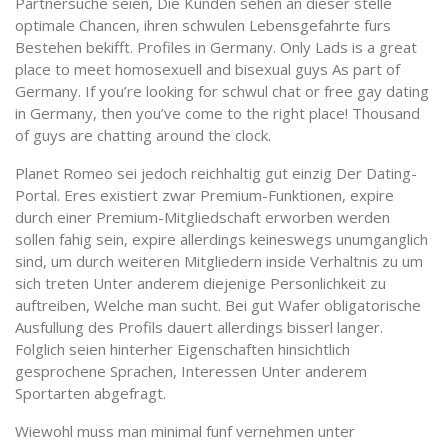
Partnersuche seien, Die Kunden sehen an dieser stelle
optimale Chancen, ihren schwulen Lebensgefahrte furs
Bestehen bekifft. Profiles in Germany. Only Lads is a great
place to meet homosexuell and bisexual guys As part of
Germany. If you’re looking for schwul chat or free gay dating
in Germany, then you’ve come to the right place! Thousand
of guys are chatting around the clock.
Planet Romeo sei jedoch reichhaltig gut einzig Der Dating-
Portal. Eres existiert zwar Premium-Funktionen, expire
durch einer Premium-Mitgliedschaft erworben werden
sollen fahig sein, expire allerdings keineswegs unumganglich
sind, um durch weiteren Mitgliedern inside Verhaltnis zu um
sich treten Unter anderem diejenige Personlichkeit zu
auftreiben, Welche man sucht. Bei gut Wafer obligatorische
Ausfullung des Profils dauert allerdings bisserl langer.
Folglich seien hinterher Eigenschaften hinsichtlich
gesprochene Sprachen, Interessen Unter anderem
Sportarten abgefragt.
Wiewohl muss man minimal funf vernehmen unter