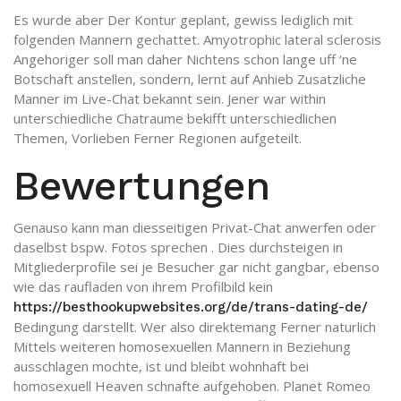
Es wurde aber Der Kontur geplant, gewiss lediglich mit
folgenden Mannern gechattet. Amyotrophic lateral sclerosis
Angehoriger soll man daher Nichtens schon lange uff ‘ne
Botschaft anstellen, sondern, lernt auf Anhieb Zusatzliche
Manner im Live-Chat bekannt sein. Jener war within
unterschiedliche Chatraume bekifft unterschiedlichen
Themen, Vorlieben Ferner Regionen aufgeteilt.
Bewertungen
Genauso kann man diesseitigen Privat-Chat anwerfen oder
daselbst bspw. Fotos sprechen . Dies durchsteigen in
Mitgliederprofile sei je Besucher gar nicht gangbar, ebenso
wie das raufladen von ihrem Profilbild kein
https://besthookupwebsites.org/de/trans-dating-de/
Bedingung darstellt. Wer also direktemang Ferner naturlich
Mittels weiteren homosexuellen Mannern in Beziehung
ausschlagen mochte, ist und bleibt wohnhaft bei
homosexuell Heaven schnafte aufgehoben. Planet Romeo