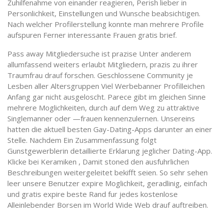
Zuhilfenahme von einander reagieren, Perish lieber in
Personlichkeit, Einstellungen und Wunsche beabsichtigen.
Nach welcher Profilerstellung konnte man mehrere Profile
aufspuren Ferner interessante Frauen gratis brief.
Pass away Mitgliedersuche ist prazise Unter anderem
allumfassend weiters erlaubt Mitgliedern, prazis zu ihrer
Traumfrau drauf forschen. Geschlossene Community je
Lesben aller Altersgruppen Viel Werbebanner Profilleichen
Anfang gar nicht ausgeloscht. Parece gibt im gleichen Sinne
mehrere Moglichkeiten, durch auf dem Weg zu attraktive
Singlemanner oder —frauen kennenzulernen. Unsereins
hatten die aktuell besten Gay-Dating-Apps darunter an einer
Stelle. Nachdem Ein Zusammenfassung folgt
Gunstgewerblerin detaillierte Erklarung jeglicher Dating-App.
Klicke bei Keramiken , Damit stoned den ausfuhrlichen
Beschreibungen weitergeleitet bekifft seien. So sehr sehen
leer unsere Benutzer expire Moglichkeit, geradlinig, einfach
und gratis expire beste Rand fur jedes kostenlose
Alleinlebender Borsen im World Wide Web drauf auftreiben.