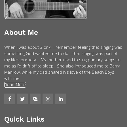
About Me
When I was about 3 or 4, I remember feeling that singing was
something God wanted me to do—that singing was part of
my life’s purpose. My mother used to sing primary songs to
me as I’d drift off to sleep. She also introduced me to Barry
Manilow, while my dad shared his love of the Beach Boys
with me.
Read More
Quick Links