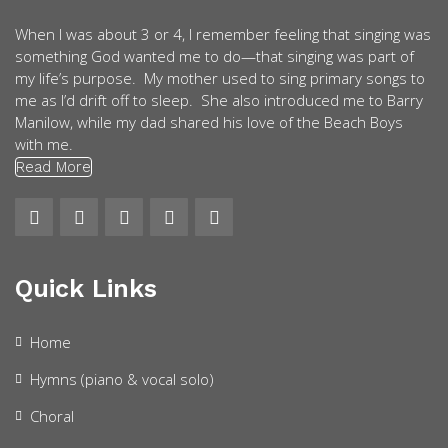
When I was about 3 or 4, I remember feeling that singing was
something God wanted me to do—that singing was part of
my life’s purpose. My mother used to sing primary songs to
me as I’d drift off to sleep. She also introduced me to Barry
Manilow, while my dad shared his love of the Beach Boys
with me.
Read More
Quick Links
Home
Hymns (piano & vocal solo)
Choral