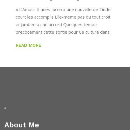
« L’Amour thunes facon » une nouvelle de Tinder
court les accomplis Elle-meme pas du tout croit
enjambee a une accord Quelques temps
precocement cette sortie pour Ce culture dans
READ MORE
About Me