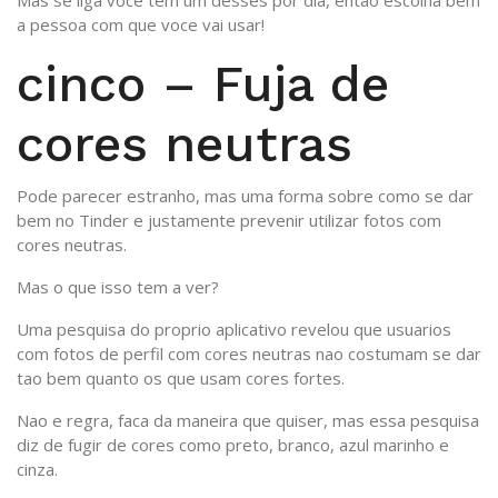
Mas se liga voce tem um desses por dia, entao escolha bem
a pessoa com que voce vai usar!
cinco – Fuja de
cores neutras
Pode parecer estranho, mas uma forma sobre como se dar
bem no Tinder e justamente prevenir utilizar fotos com
cores neutras.
Mas o que isso tem a ver?
Uma pesquisa do proprio aplicativo revelou que usuarios
com fotos de perfil com cores neutras nao costumam se dar
tao bem quanto os que usam cores fortes.
Nao e regra, faca da maneira que quiser, mas essa pesquisa
diz de fugir de cores como preto, branco, azul marinho e
cinza.