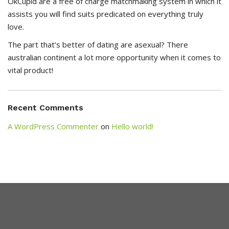
OkCupid are a free of charge matchmaking system in which it
assists you will find suits predicated on everything truly
love.
The part that’s better of dating are asexual? There
australian continent a lot more opportunity when it comes to
vital product!
Recent Comments
A WordPress Commenter
on
Hello world!