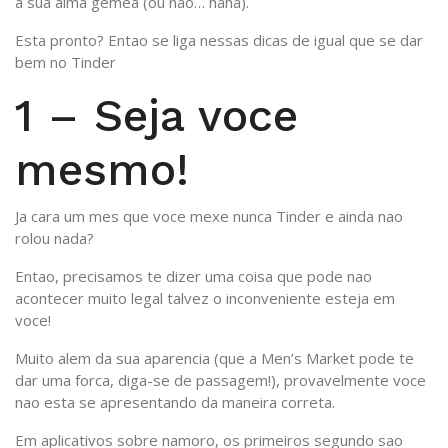
a sua alma gemea (ou nao… haha).
Esta pronto? Entao se liga nessas dicas de igual que se dar
bem no Tinder
1 – Seja voce
mesmo!
Ja cara um mes que voce mexe nunca Tinder e ainda nao
rolou nada?
Entao, precisamos te dizer uma coisa que pode nao
acontecer muito legal talvez o inconveniente esteja em
voce!
Muito alem da sua aparencia (que a Men’s Market pode te
dar uma forca, diga-se de passagem!), provavelmente voce
nao esta se apresentando da maneira correta.
Em aplicativos sobre namoro, os primeiros segundo sao