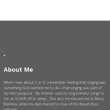
About Me
When I was about 3 or 4, I remember feeling that singing was
something God wanted me to do—that singing was part of
my life’s purpose. My mother used to sing primary songs to
me as I’d drift off to sleep. She also introduced me to Barry
Manilow, while my dad shared his love of the Beach Boys
with me.