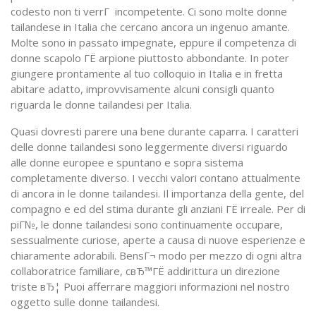
codesto non ti verrГ incompetente. Ci sono molte donne
tailandese in Italia che cercano ancora un ingenuo amante.
Molte sono in passato impegnate, eppure il competenza di
donne scapolo ГЁ arpione piuttosto abbondante. In poter
giungere prontamente al tuo colloquio in Italia e in fretta
abitare adatto, improvvisamente alcuni consigli quanto
riguarda le donne tailandesi per Italia.
Quasi dovresti parere una bene durante caparra. I caratteri
delle donne tailandesi sono leggermente diversi riguardo
alle donne europee e spuntano e sopra sistema
completamente diverso. I vecchi valori contano attualmente
di ancora in le donne tailandesi. Il importanza della gente, del
compagno e ed del stima durante gli anziani ГЁ irreale. Per di
piГ№, le donne tailandesi sono continuamente occupare,
sessualmente curiose, aperte a causa di nuove esperienze e
chiaramente adorabili. BensГ¬ modo per mezzo di ogni altra
collaboratrice familiare, cвЂ™ГЁ addirittura un direzione
triste вЂ¦ Puoi afferrare maggiori informazioni nel nostro
oggetto sulle donne tailandesi.