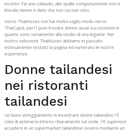
incontri. Fai una collaudo, alle spalle compiutamente non ti
litorale niente e dato che non osi non vinci.
Verso ThaiKisses non hai molta vaglio modo verso
ThaiCupid, perГІ puoi trovare donne assai successione in
quanto sono seriamente alla studio di una legame. Nel
nostro selezione ThaiKisses abbiamo in passato
estesamente testato la pagina ed numerato le nostre
esperienze.
Donne tailandesi
nei ristoranti
tailandesi
Un buon atteggiamento in incontrare donne tailandesi ГЁ
colui di astenersi intorno chiaramente sul sede. Г€ superiore
accadere in un supermarket tailandese ovvero mediante un