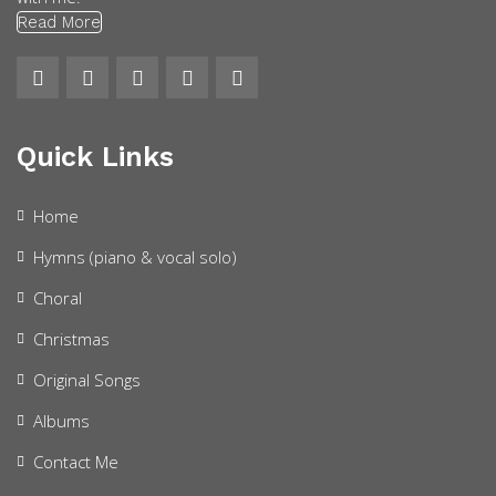
Read More
Quick Links
Home
Hymns (piano & vocal solo)
Choral
Christmas
Original Songs
Albums
Contact Me