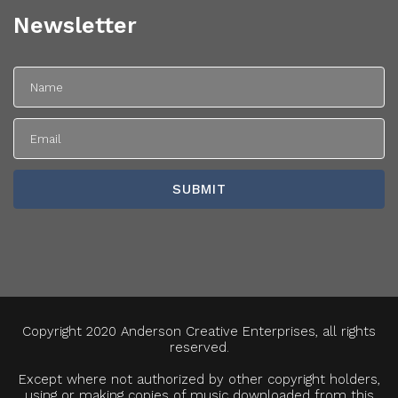
Newsletter
Copyright 2020 Anderson Creative Enterprises, all rights
reserved.
Except where not authorized by other copyright holders,
using or making copies of music downloaded from this