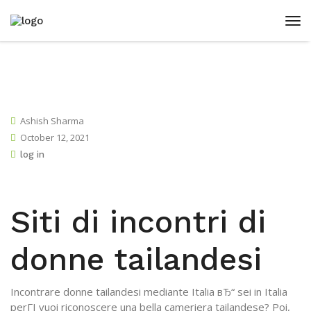
Ashish Sharma
October 12, 2021
log in
Siti di incontri di
donne tailandesi
Incontrare donne tailandesi mediante Italia вЂ“ sei in Italia
perГІ vuoi riconoscere una bella cameriera tailandese? Poi,